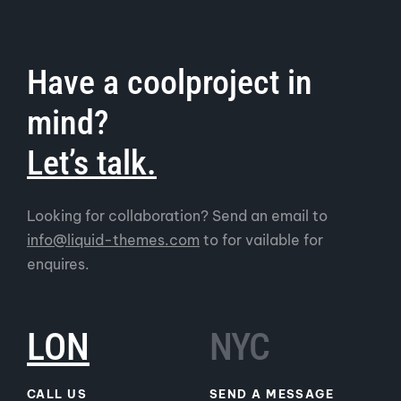
Have a coolproject in
mind?
Let’s talk.
Looking for collaboration? Send an email to
info@liquid-themes.com
to for vailable for
enquires.
LON
NYC
CALL US
SEND A MESSAGE