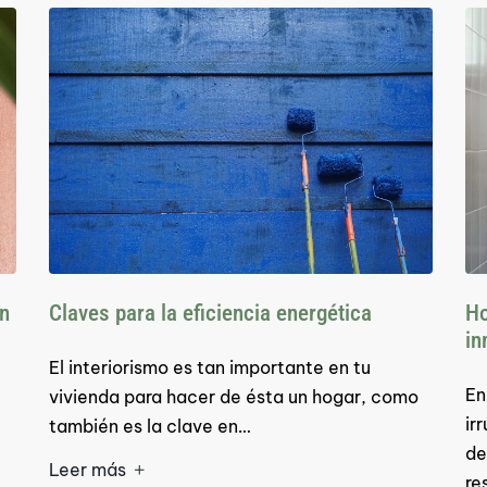
Un
Claves para la eficiencia energética
Ho
in
El interiorismo es tan importante en tu
En
vivienda para hacer de ésta un hogar, como
ir
también es la clave en…
de
Leer más
re