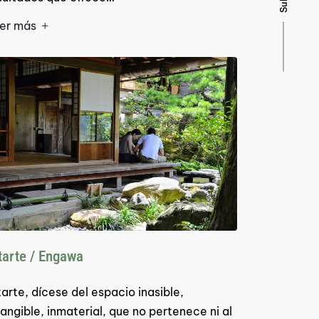
Subir
er más
tarte / Engawa
tarte, dícese del espacio inasible,
tangible, inmaterial, que no pertenece ni al