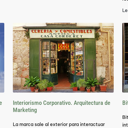
Le
e
Interiorismo Corporativo. Arquitectura de
Bi
Marketing
Bi
La marca sale al exterior para interactuar
in