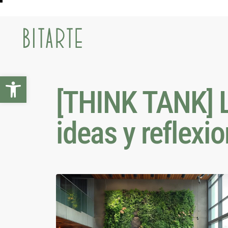
Abrir barra de herramientas
[THINK TANK] L
ideas y reflexi