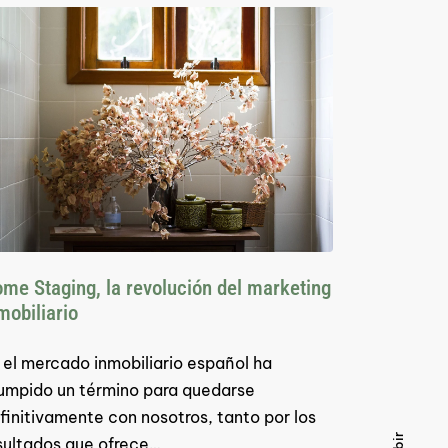
me Staging, la revolución del marketing
mobiliario
 el mercado inmobiliario español ha
rumpido un término para quedarse
finitivamente con nosotros, tanto por los
sultados que ofrece…