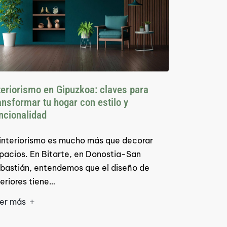
teriorismo en Gipuzkoa: claves para
ansformar tu hogar con estilo y
ncionalidad
 interiorismo es mucho más que decorar
pacios. En Bitarte, en Donostia-San
bastián, entendemos que el diseño de
teriores tiene…
er más