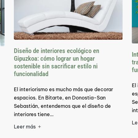
Diseño de interiores ecológico en
In
Gipuzkoa: cómo lograr un hogar
tr
sostenible sin sacrificar estilo ni
fu
funcionalidad
El
El interiorismo es mucho más que decorar
es
espacios. En Bitarte, en Donostia-San
Se
Sebastián, entendemos que el diseño de
in
interiores tiene…
Le
Leer más