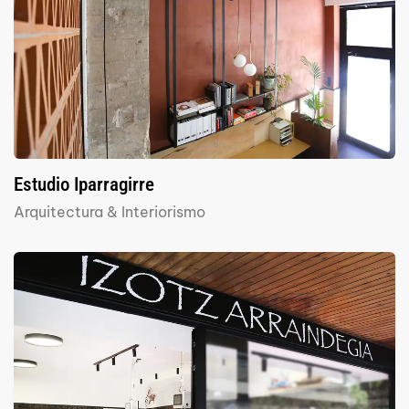
Estudio Iparragirre
Arquitectura & Interiorismo