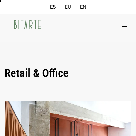
ES
EU
EN
To
na
Retail & Office